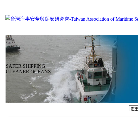
SAFER SHIPPING
CLEANER OCEANS