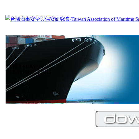
SAFER SHIPPING
CLEANER OCEANS