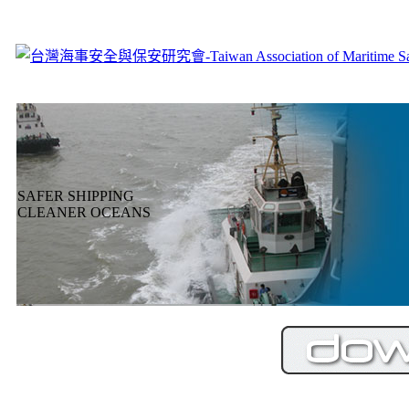
SAFER SHIPPING
CLEANER OCEANS