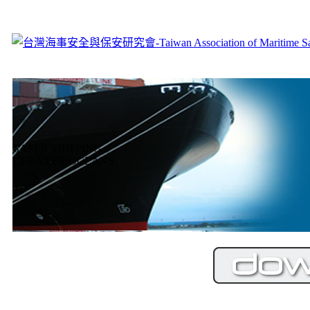
SAFER SHIPPING
CLEANER OCEANS