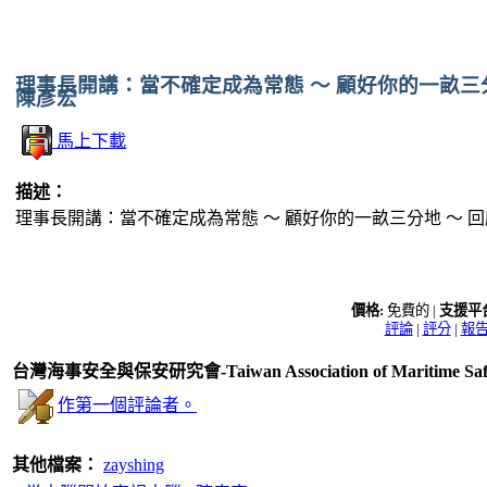
理事長開講：當不確定成為常態 ～ 顧好你的一畝三分
陳彥宏
馬上下載
描述：
理事長開講：當不確定成為常態 ～ 顧好你的一畝三分地 ～ 回應
價格:
免費的 |
支援平
評論
|
評分
|
報
台灣海事安全與保安研究會-Taiwan Association of Maritime Safe
作第一個評論者。
其他檔案：
zayshing