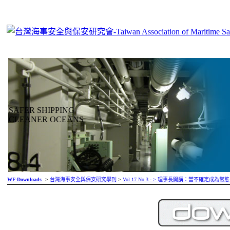
SAFER SHIPPING
CLEANER OCEANS
WF-Downloads
>
台灣海事安全與保安研究學刊
>
Vol 17 No 3 - > 理事長開講：當不確定成