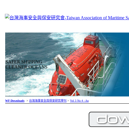
SAFER SHIPPING
CLEANER OCEANS
WF-Downloads
>
台灣海事安全與保安研究學刊
>
Vol 3 No 4 - Au