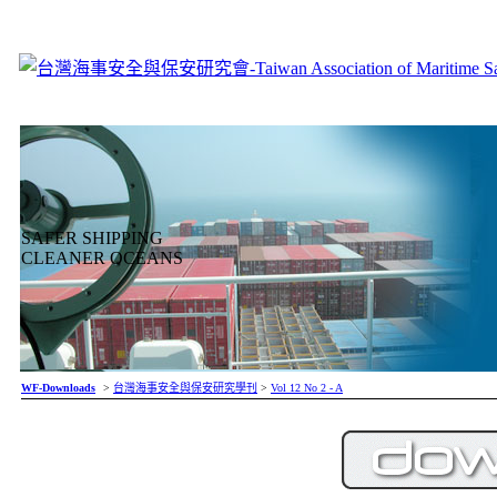
SAFER SHIPPING
CLEANER OCEANS
WF-Downloads
>
台灣海事安全與保安研究學刊
>
Vol 12 No 2 - A