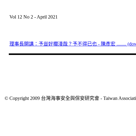
Vol 12 No 2 - April 2021
理事長開講：予豈好擱淺哉？予不得已也 - 陳彥宏 ........ (downl
© Copyright 2009 台灣海事安全與保安研究會 - Taiwan Association of 