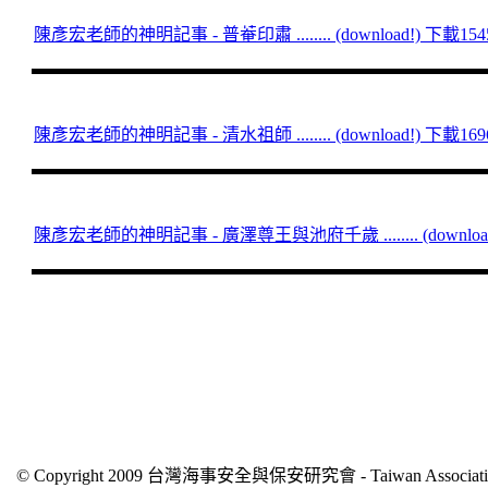
陳彥宏老師的神明記事 - 普菴印肅 ........ (download!) 下載15
陳彥宏老師的神明記事 - 清水祖師 ........ (download!) 下載16
陳彥宏老師的神明記事 - 廣澤尊王與池府千歲 ........ (downloa
© Copyright 2009 台灣海事安全與保安研究會 - Taiwan Association of 