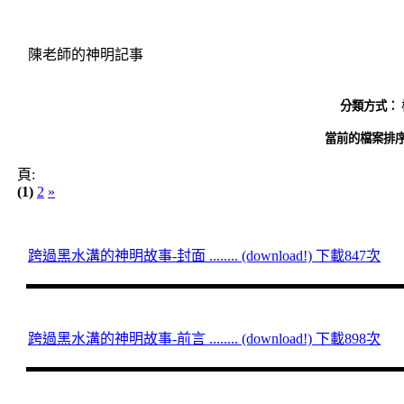
陳老師的神明記事
分類方式：
當前的檔案排序
頁:
(1)
2
»
跨過黑水溝的神明故事-封面 ........ (download!) 下載847次
跨過黑水溝的神明故事-前言 ........ (download!) 下載898次